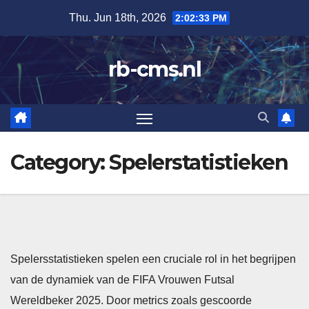
Skip
Thu. Jun 18th, 2026
2:02:34 PM
to
content
rb-cms.nl
Category:
Spelerstatistieken
Spelersstatistieken spelen een cruciale rol in het begrijpen
van de dynamiek van de FIFA Vrouwen Futsal
Wereldbeker 2025. Door metrics zoals gescoorde