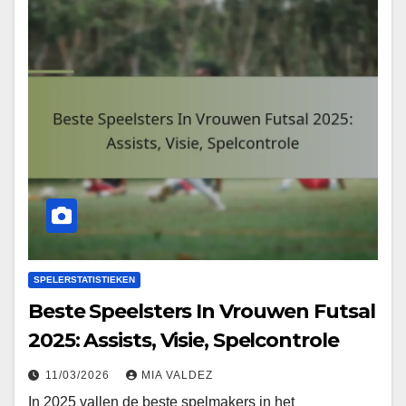
SPELERSTATISTIEKEN
Beste Speelsters In Vrouwen Futsal
2025: Assists, Visie, Spelcontrole
11/03/2026
MIA VALDEZ
In 2025 vallen de beste spelmakers in het